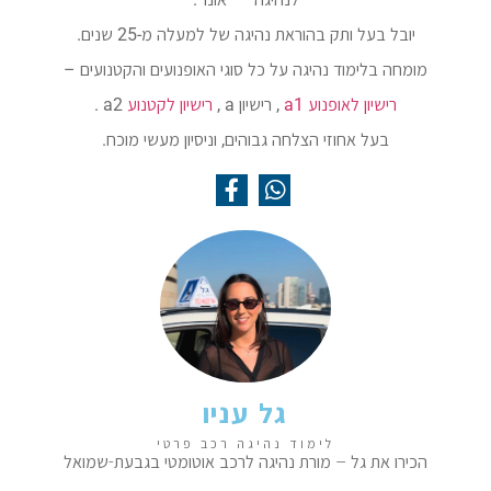
יובל בעל ותק בהוראת נהיגה של למעלה מ-25 שנים.
מומחה בלימוד נהיגה על כל סוגי האופנועים והקטנועים –
רישיון לאופנוע a1
, רישיון a ,
רישיון לקטנוע
a2 .
בעל אחוזי הצלחה גבוהים, וניסיון מעשי מוכח.
גל עניו
לימוד נהיגה רכב פרטי
הכירו את גל – מורת נהיגה לרכב אוטומטי בגבעת-שמואל