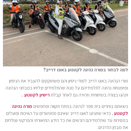
למה לבחור במורה נהיגה לקטנוע באונו דרייב?
מורי הנהיגה באונו דרייב למודי ניסיון והם משתוקקים להעביר את הניסיון
ומיומנויות נהיגה לתלמידיהם על מנת שהתלמידים יצליחו במבחני הנהיגה
וינהגו בצורה בטיחותית וזהירה גם לאחר קבלת
רישיון לקטנוע
.
כשאתם בוחרים בית ספר לנהיגה בפתח תקווה ומחפשים
מורה נהיגה
לקטנוע
, כדאי שתגיעו לאונו דרייב שאינם מתפשרים על האיכות ופועלים
במסירות עד שתלמידיהם רוכשים את כל הידע התיאורתי והפרקטי וצולחים
את מבחן הדרכים.