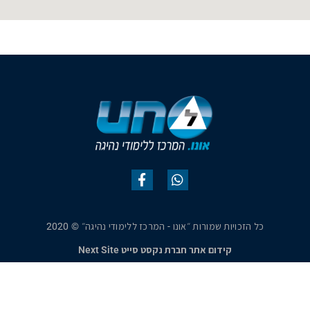
כל הזכויות שמורות ״אונו - המרכז ללימודי נהיגה״ © 2020
קידום אתר חברת נקסט סייט Next Site