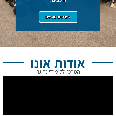
אודות אונו
המרכז ללימודי נהיגה