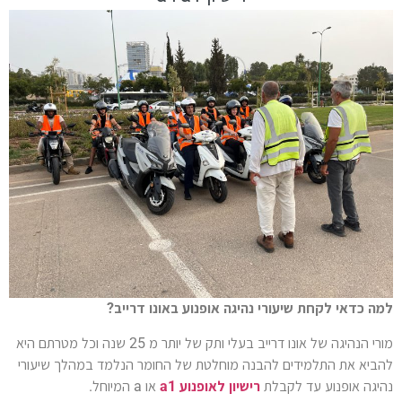
למה כדאי לקחת שיעורי נהיגה אופנוע באונו דרייב?
מורי הנהיגה של אונו דרייב בעלי ותק של יותר מ 25 שנה וכל מטרתם היא
להביא את התלמידים להבנה מוחלטת של החומר הנלמד במהלך שיעורי
נהיגה אופנוע עד לקבלת
רישיון לאופנוע a1
או a המיוחל.