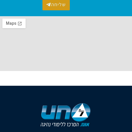
שליחה