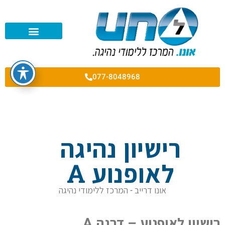
רישיון לקטנוע A2
רישיון לאופנוע A1
רישיון לאופנוע A
077-8048968
רישיון נהיגה
לאופנוע A
אונו דרייב - המרכז ללימודי נהיגה
רישיון לאופנוע – דרגה A