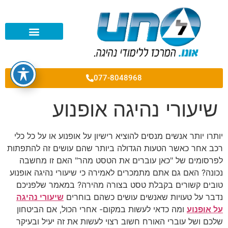
רישיון לקטנוע A2
רישיון לאופנוע A1
רישיון לאופנוע A
077-8048968
שיעורי נהיגה אופנוע
יותרו יותר אנשים מנסים להוציא רישיון על אופנוע או על כל כלי
רכב אחר כאשר הטעות הגדולה ביותר שהם עושים זה להתפתות
לפרסומים של "כאן עוברים את הטסט מהר" האם זו מחשבה
נכונה? האם גם אתם מתמכרים לאמירה כי שיעורי נהיגה אופנוע
טובים קשורים בקבלת טסט בצורה מהירה? במאמר שלפניכם
נדבר על טעויות שאנשים עושים כשהם בוחרים
שיעורי נהיגה
על אופנוע
ומה כדאי לעשות במקום- אחרי הכול, אם הביטחון
שלכם ושל עוברי האורח חשוב רצוי לעשות את זה יעיל ובעיקר