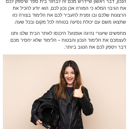
הנכון, דבר ראשון שיידרש מכם זה לבחור בית ספר שיספק לכם
את הגיבוי המלא כי המורה אכן נכון לכם, הוא יודע להכיל את
הרצונות שלכם ובו זמנית להעביר לכם את הלימוד בצורה כזו
שתצאו משם עם יכולת נסיעה בטוחה לכל מקום ובכל שעה.
מחפשים שיעורי נהיגה אופנוע? היכנסו לאתר הבית שלנו ותנו
לעצמכם את הלימוד הנכון והבטוח – הלימוד שלא יחסיר מכם
דבר ויספק לכם את הטוב ביותר.