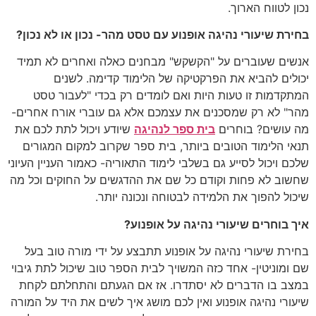
נכון לטווח הארוך.
בחירת שיעורי נהיגה אופנוע עם טסט מהר- נכון או לא נכון?
אנשים שעוברים על "הקשקש" מבחנים כאלה ואחרים לא תמיד
יכולים להביא את הפרקטיקה של הלימוד קדימה. לשנים
המתקדמות זו טעות היות ואם לומדים רק בכדי "לעבור טסט
מהר" לא רק שמסכנים את עצמכם אלא גם עוברי אורח אחרים-
מה עושים? בוחרים
בית ספר לנהיגה
שיודע ויכול לתת לכם את
תנאי הלימוד הטובים ביותר, בית ספר שקרוב למקום המגורים
שלכם ויכול לסייע גם בשלבי לימוד התאוריה- כאמור העניין העיוני
שחשוב לא פחות וקודם כל שם את ההדגשים על החוקים וכל מה
שיכול להפוך את הלמידה לבטוחה ונכונה יותר.
איך בוחרים שיעורי נהיגה על אופנוע?
בחירת שיעורי נהיגה על אופנוע תתבצע על ידי מורה טוב בעל
שם ומוניטין- אחד כזה המשויך לבית הספר טוב שיכול לתת גיבוי
במצב בו הדברים לא יסתדרו. אז אם הגעתם והתחלתם לקחת
שיעורי נהיגה אופנוע ואין לכם מושג איך לשים את היד על המורה